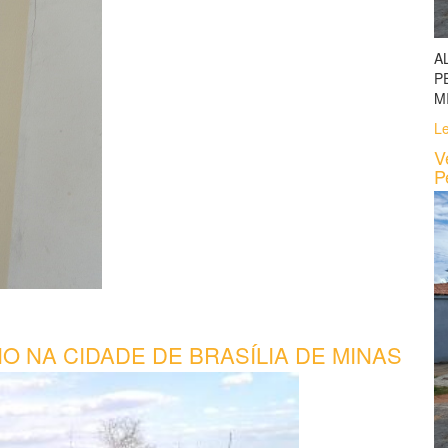
A
P
M
Le
V
P
O NA CIDADE DE BRASÍLIA DE MINAS