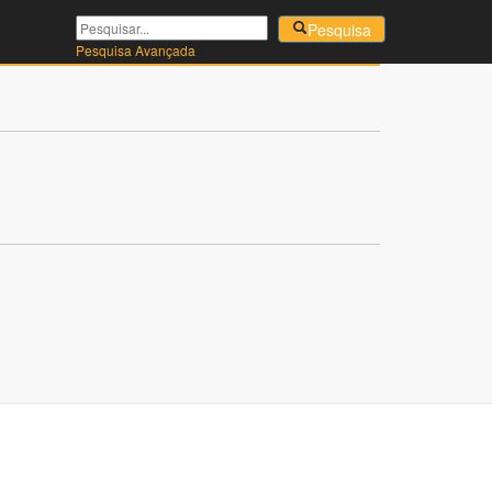
Pesquisa
|
Pesquisa Avançada