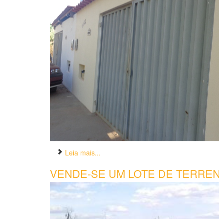
Leia mais...
VENDE-SE UM LOTE DE TERREN