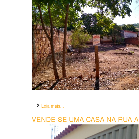
Leia mais...
VENDE-SE UMA CASA NA RUA A,