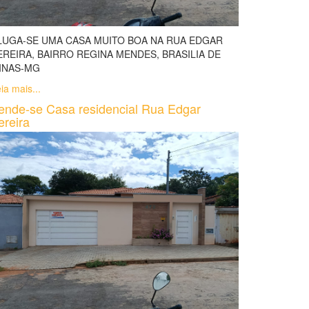
LUGA-SE UMA CASA MUITO BOA NA RUA EDGAR
EREIRA, BAIRRO REGINA MENDES, BRASILIA DE
INAS-MG
ia mais...
ende-se Casa residencial Rua Edgar
ereira