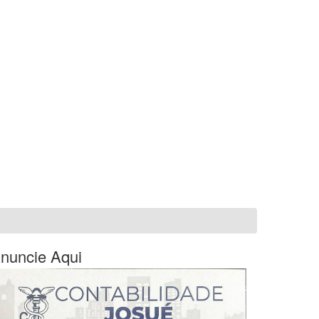
nuncie Aqui