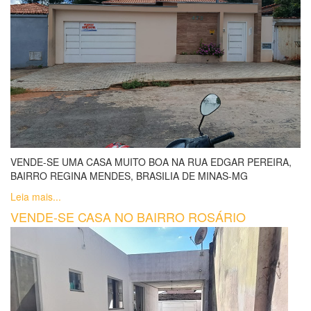
VENDE-SE UMA CASA MUITO BOA NA RUA EDGAR PEREIRA,
BAIRRO REGINA MENDES, BRASILIA DE MINAS-MG
Leia mais...
VENDE-SE CASA NO BAIRRO ROSÁRIO