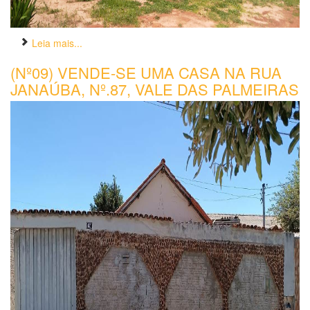
Leia mais...
(Nº09) VENDE-SE UMA CASA NA RUA
JANAÚBA, Nº.87, VALE DAS PALMEIRAS