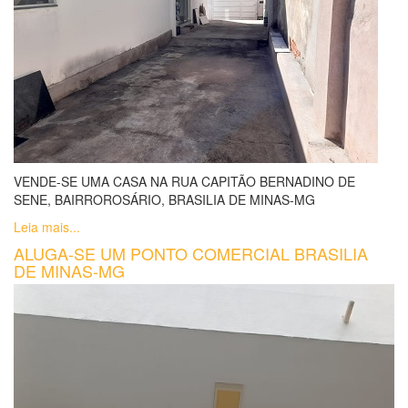
VENDE-SE UMA CASA NA RUA CAPITÃO BERNADINO DE
SENE, BAIRROROSÁRIO, BRASILIA DE MINAS-MG
Leia mais...
ALUGA-SE UM PONTO COMERCIAL BRASILIA
DE MINAS-MG