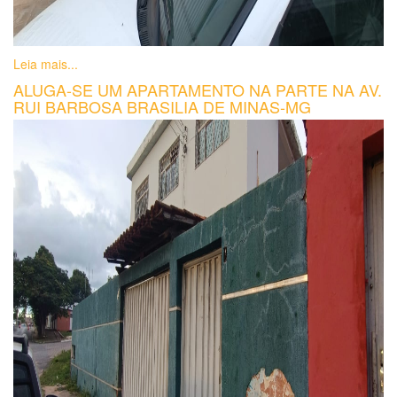
Leia mais...
ALUGA-SE UM APARTAMENTO NA PARTE NA AV.
RUI BARBOSA BRASILIA DE MINAS-MG