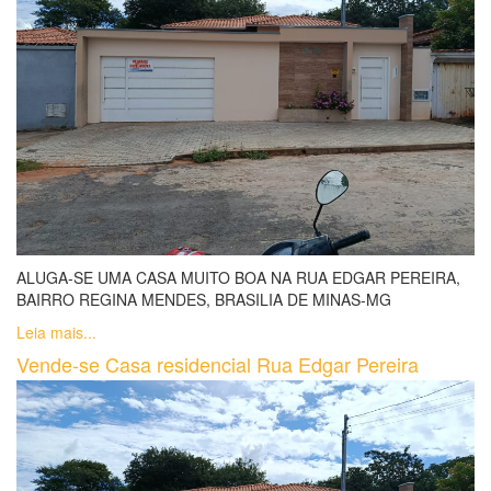
ALUGA-SE UMA CASA MUITO BOA NA RUA EDGAR PEREIRA,
BAIRRO REGINA MENDES, BRASILIA DE MINAS-MG
Leia mais...
Vende-se Casa residencial Rua Edgar Pereira