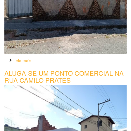
Leia mais...
ALUGA-SE UM PONTO COMERCIAL NA
RUA CAMILO PRATES