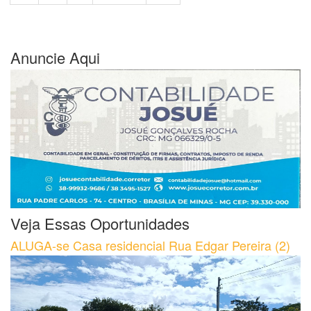
Anuncie Aqui
Veja Essas Oportunidades
ALUGA-se Casa residencial Rua Edgar Pereira (2)