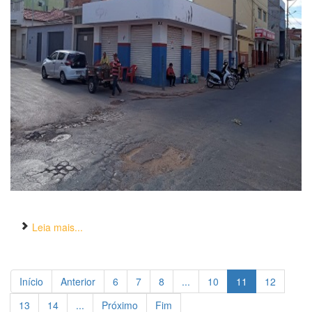
Leia mais...
Início
Anterior
6
7
8
...
10
11
12
13
14
...
Próximo
Fim