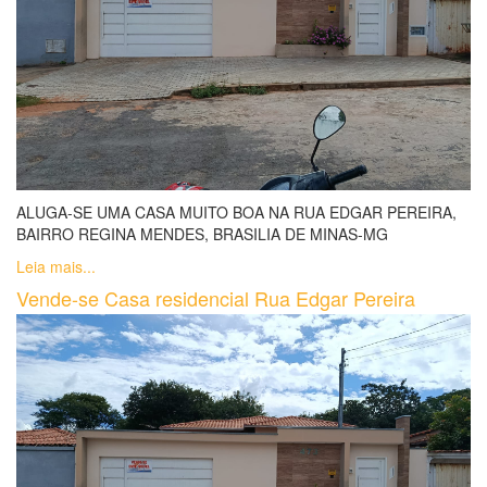
ALUGA-SE UMA CASA MUITO BOA NA RUA EDGAR PEREIRA,
BAIRRO REGINA MENDES, BRASILIA DE MINAS-MG
Leia mais...
Vende-se Casa residencial Rua Edgar Pereira