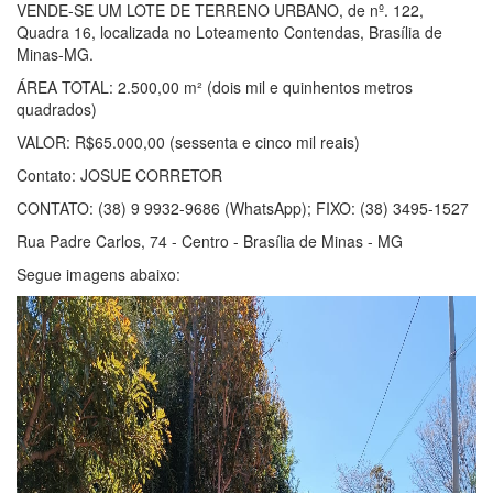
VENDE-SE UM LOTE DE TERRENO URBANO, de nº. 122,
Quadra 16, localizada no Loteamento Contendas, Brasília de
Minas-MG.
ÁREA TOTAL: 2.500,00 m² (dois mil e quinhentos metros
quadrados)
VALOR: R$65.000,00 (sessenta e cinco mil reais)
Contato: JOSUE CORRETOR
CONTATO: (38) 9 9932-9686 (WhatsApp); FIXO: (38) 3495-1527
Rua Padre Carlos, 74 - Centro - Brasília de Minas - MG
Segue imagens abaixo: