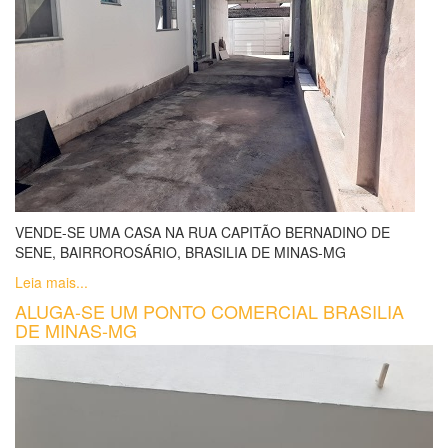
VENDE-SE UMA CASA NA RUA CAPITÃO BERNADINO DE
SENE, BAIRROROSÁRIO, BRASILIA DE MINAS-MG
Leia mais...
ALUGA-SE UM PONTO COMERCIAL BRASILIA
DE MINAS-MG