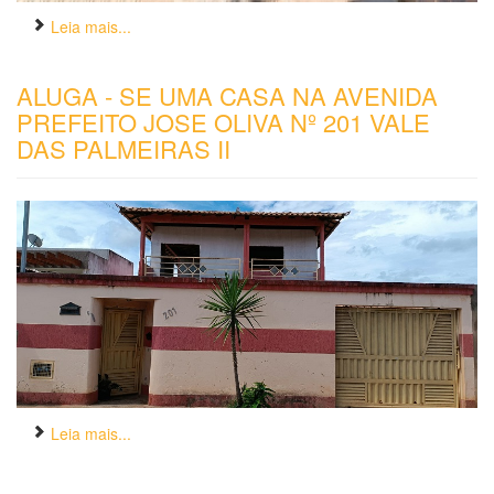
Leia mais...
ALUGA - SE UMA CASA NA AVENIDA
PREFEITO JOSE OLIVA Nº 201 VALE
DAS PALMEIRAS II
Leia mais...