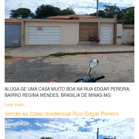
ALUGA-SE UMA CASA MUITO BOA NA RUA EDGAR PEREIRA,
BAIRRO REGINA MENDES, BRASILIA DE MINAS-MG
Leia mais...
Vende-se Casa residencial Rua Edgar Pereira