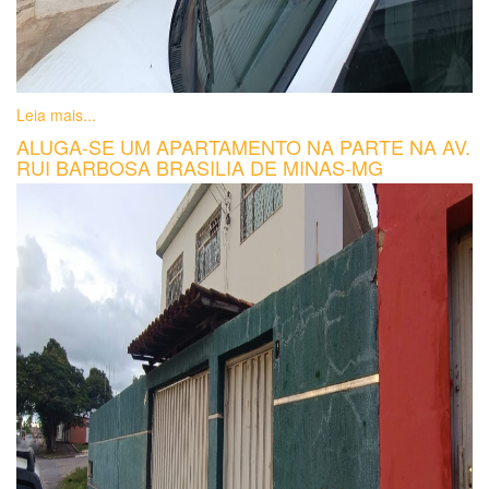
Leia mais...
ALUGA-SE UM APARTAMENTO NA PARTE NA AV.
RUI BARBOSA BRASILIA DE MINAS-MG