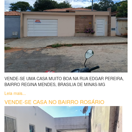
VENDE-SE UMA CASA MUITO BOA NA RUA EDGAR PEREIRA,
BAIRRO REGINA MENDES, BRASILIA DE MINAS-MG
Leia mais...
VENDE-SE CASA NO BAIRRO ROSÁRIO