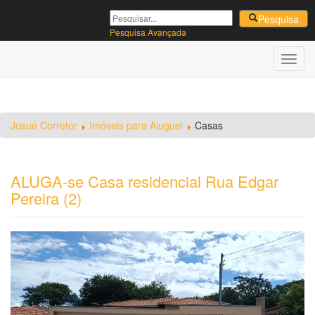
Pesquisa
|
Pesquisa Avançada
Toggl
navig
Josué Corretor
Imóveis para Aluguel
Casas
ALUGA-se Casa residencial Rua Edgar
Pereira (2)